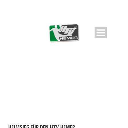
DAY
Mai 5, 2025
HEIMSIEG FÜR DEN HTV HEMER