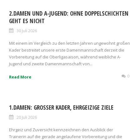
2.DAMEN UND A-JUGEND: OHNE DOPPELSCHICHTEN
GEHT ES NICHT
30 Juli 2026
Mit einem im Vergleich zu den letzten Jahren ungewohnt großen
Kader bestreitet unsere erste Damenmannschaft derzeit die
Vorbereitung auf die Oberligasaison, während weibliche A-
Jugend und zweite Damenmannschaft von...
0
Read More
1.DAMEN: GROSSER KADER, EHRGEIZIGE ZIELE
20 Juli 2026
Ehrgeiz und Zuversicht kennzeichnen den Ausblick der
Trainerin auf die gerade angelaufene Vorbereitung und die