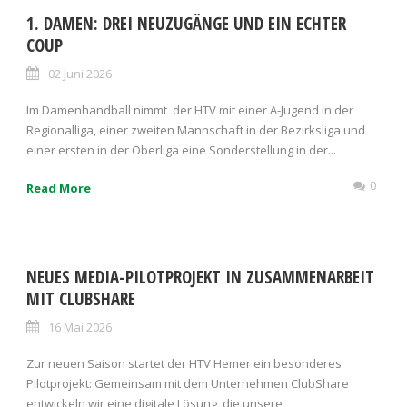
1. DAMEN: DREI NEUZUGÄNGE UND EIN ECHTER
COUP
02 Juni 2026
Im Damenhandball nimmt der HTV mit einer A-Jugend in der
Regionalliga, einer zweiten Mannschaft in der Bezirksliga und
einer ersten in der Oberliga eine Sonderstellung in der...
0
Read More
NEUES MEDIA-PILOTPROJEKT IN ZUSAMMENARBEIT
MIT CLUBSHARE
16 Mai 2026
Zur neuen Saison startet der HTV Hemer ein besonderes
Pilotprojekt: Gemeinsam mit dem Unternehmen ClubShare
entwickeln wir eine digitale Lösung, die unsere