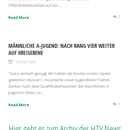
Öffentlichkeitsarbeit auf ein...
0
Read More
MÄNNLICHE A-JUGEND: NACH RANG VIER WEITER
AUF KREISEBENE
13 Mai 2026
“Ganz einfach gesagt: Wir hätten die beiden ersten Spiele
gewinnen müssen”, resümierte unser Jugendleiter Patrick
Gerber nach dem Qualifikationsturnier der männlichen A-
Jugend in Ahlen, in...
0
Read More
Hier geht es zum Archiv der HTV News