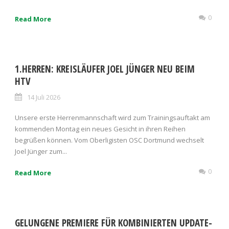
0
Read More
1.HERREN: KREISLÄUFER JOEL JÜNGER NEU BEIM
HTV
14 Juli 2026
Unsere erste Herrenmannschaft wird zum Trainingsauftakt am
kommenden Montag ein neues Gesicht in ihren Reihen
begrüßen können. Vom Oberligisten OSC Dortmund wechselt
Joel Jünger zum...
0
Read More
GELUNGENE PREMIERE FÜR KOMBINIERTEN UPDATE-