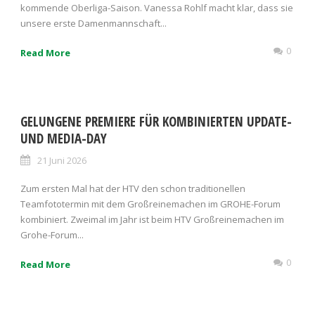
kommende Oberliga-Saison. Vanessa Rohlf macht klar, dass sie
unsere erste Damenmannschaft...
0
Read More
GELUNGENE PREMIERE FÜR KOMBINIERTEN UPDATE-
UND MEDIA-DAY
21 Juni 2026
Zum ersten Mal hat der HTV den schon traditionellen
Teamfototermin mit dem Großreinemachen im GROHE-Forum
kombiniert. Zweimal im Jahr ist beim HTV Großreinemachen im
Grohe-Forum...
0
Read More