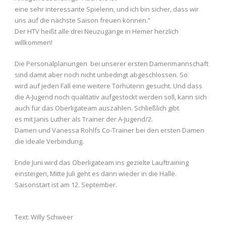
eine sehr interessante Spielerin, und ich bin sicher, dass wir
uns auf die nächste Saison freuen können.”
Der HTV heißt alle drei Neuzugänge in Hemer herzlich
willkommen!
Die Personalplanungen bei unserer ersten Damenmannschaft
sind damit aber noch nicht unbedingt abgeschlossen. So
wird auf jeden Fall eine weitere Torhüterin gesucht. Und dass
die A-Jugend noch qualitativ aufgestockt werden soll, kann sich
auch für das Oberligateam auszahlen. Schließlich gibt
es mit Janis Luther als Trainer der A-Jugend/2.
Damen und Vanessa Rohlfs Co-Trainer bei den ersten Damen
die ideale Verbindung.
Ende Juni wird das Oberligateam ins gezielte Lauftraining
einsteigen, Mitte Juli geht es dann wieder in die Halle.
Saisonstart ist am 12. September.
Text: Willy Schweer