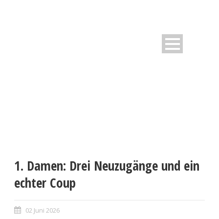
1. Damen: Drei Neuzugänge und ein
echter Coup
02 Juni 2026