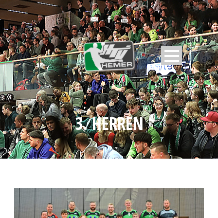
3. HERREN