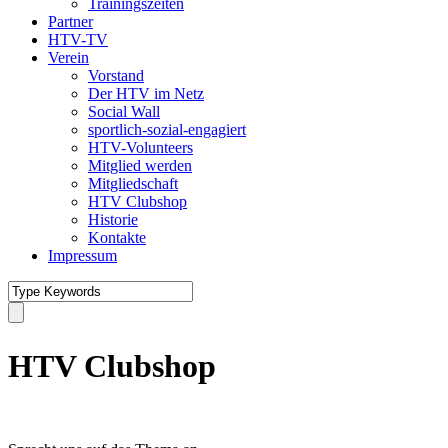
Trainingszeiten
Partner
HTV-TV
Verein
Vorstand
Der HTV im Netz
Social Wall
sportlich-sozial-engagiert
HTV-Volunteers
Mitglied werden
Mitgliedschaft
HTV Clubshop
Historie
Kontakte
Impressum
HTV Clubshop