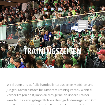
TRAININGSZEITEN
Wir freuen uns auf alle handballinteressierten Mädchen und
Jungen. Komm einfach bei unserem Training vorbei. Wenn du
vorher Fragen hast, kann du dich gerne an unsere Trainer
wenden. Es kann gelegentlich kurzfristige Änderungen von Ort