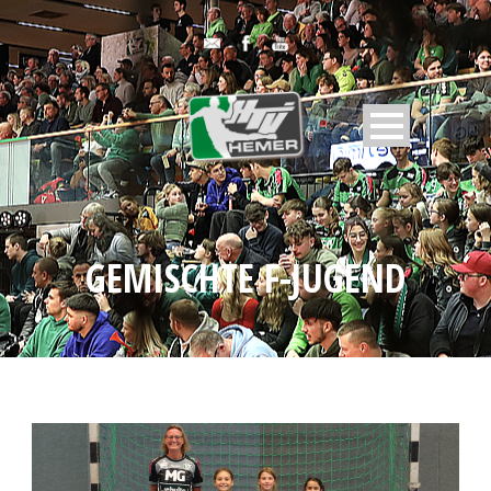
GEMISCHTE F-JUGEND