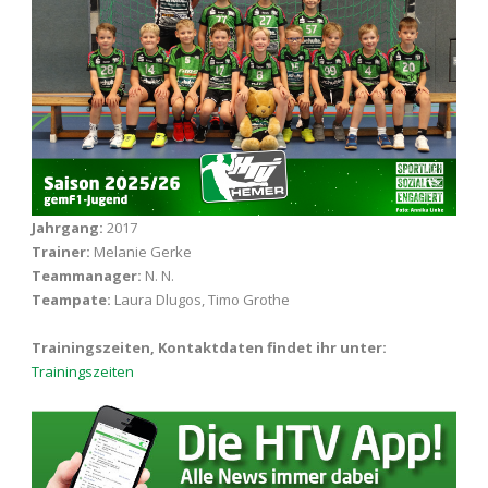
Jahrgang:
2017
Trainer:
Melanie Gerke
Teammanager:
N. N.
Teampate:
Laura Dlugos, Timo Grothe
Trainingszeiten, Kontaktdaten findet ihr unter:
Trainingszeiten