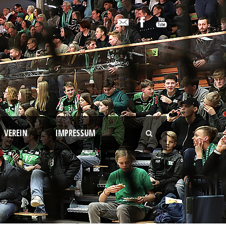
VEREIN
IMPRESSUM