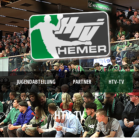
JUGENDABTEILUNG
PARTNER
HTV-TV
HTV-TV