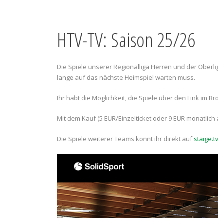
HTV-TV: Saison 25/26
Die Spiele unserer Regionalliga Herren und der Oberl
lange auf das nächste Heimspiel warten muss.
Ihr habt die Möglichkeit, die Spiele über den Link im 
Mit dem Kauf (5 EUR/Einzelticket oder 9 EUR monatlich
Die Spiele weiterer Teams könnt ihr direkt auf
staige.t