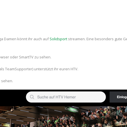
iga Damen könnt ihr auch auf
Solidsport
streamen. Eine besonders gute Ge
Browser oder SmartTV zu sehen.
 als TeamSupporter) unterstützt ihr euren HTV.
v
sehen.