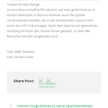
Topwerfer Nils Stange.
Unsere Mannschaft hofft natürlich auf eine große Kulisse im
letzten Heimspiel, in dessen Rahmen auch die Spieler
verabschiedet werden, die in der kommenden Saison nicht
mehr das HTV-Trikot tragen. Nach dem Spiel ist ein gemüticher
Ausklang im Foyer des Grohe-Forum geplant, zu dem alle
Besucher herzlich eingeladen sind.
Text: Willy Schweer
Foto: Annika Linke
Share Post:
1.Herren: Einige Defizite zu viel im Spiel beim Meister