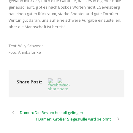
gewann mit 37:28, doch eine Garantie, dass es in eigener Halle
genauso läuft, gibt es nach Boskos Worten nicht. „Gevelsberg
hat einen guten Rückraum, starke Shooter und gute Torhüter.
Wir tun gut daran, uns auf eine schwere Aufgabe einzustellen,
aber die Mannschaft ist bereit.“
Text: Willy Schweer
Foto: Annika Linke
Share Post:
Damen: Die Revanche soll gelingen
1.Damen: Großer Siegeswille wird belohnt