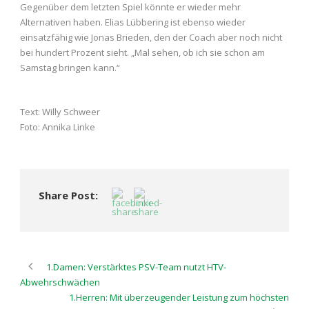
Gegenüber dem letzten Spiel könnte er wieder mehr
Alternativen haben. Elias Lübbering ist ebenso wieder
einsatzfähig wie Jonas Brieden, den der Coach aber noch nicht
bei hundert Prozent sieht. „Mal sehen, ob ich sie schon am
Samstag bringen kann.“
Text: Willy Schweer
Foto: Annika Linke
Share Post:
1.Damen: Verstärktes PSV-Team nutzt HTV-
Abwehrschwächen
1.Herren: Mit überzeugender Leistung zum höchsten