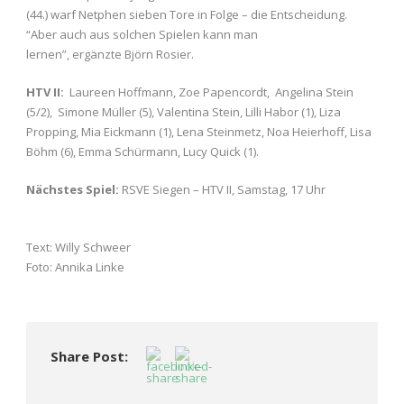
(44.) warf Netphen sieben Tore in Folge – die Entscheidung.
“Aber auch aus solchen Spielen kann man
lernen”, ergänzte Björn Rosier.
HTV II:
Laureen Hoffmann, Zoe Papencordt, Angelina Stein
(5/2), Simone Müller (5), Valentina Stein, Lilli Habor (1), Liza
Propping, Mia Eickmann (1), Lena Steinmetz, Noa Heierhoff, Lisa
Böhm (6), Emma Schürmann, Lucy Quick (1).
Nächstes Spiel:
RSVE Siegen – HTV II, Samstag, 17 Uhr
Text: Willy Schweer
Foto: Annika Linke
Share Post: