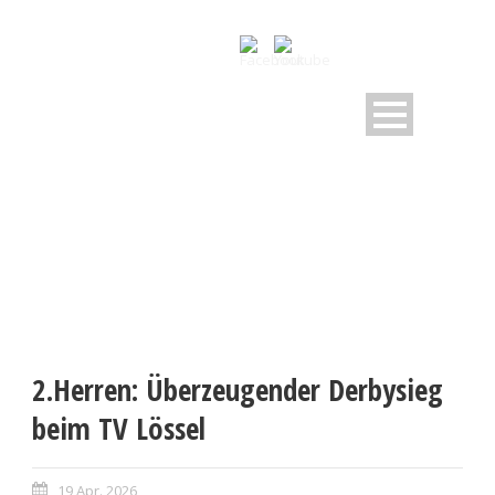
2.Herren: Überzeugender Derbysieg
beim TV Lössel
19 Apr. 2026