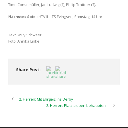
Timo Consemüller, Jan Ludwig (1), Philip Trattner (7).
Nächstes Spiel:
HTV II – TS Evingsen, Samstag, 14 Uhr
Text: Willy Schweer
Foto: Annika Linke
Share Post:
2. Herren: Mit Ehrgeiz ins Derby
2. Herren: Platz sieben behaupten