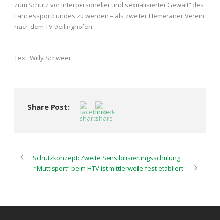
zum Schutz vor interpersoneller und sexualisierter Gewalt“ des
Landessportbundes zu werden – als zweiter Hemeraner Verein
nach dem TV Deilinghofen.
Text: Willy Schweer
Share Post:
Schutzkonzept: Zweite Sensibilisierungsschulung
“Muttisport“ beim HTV ist mittlerweile fest etabliert