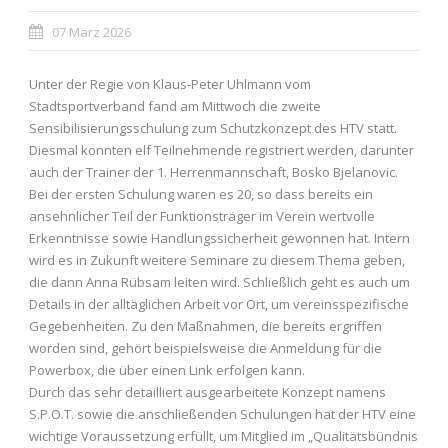
07 März 2026
Unter der Regie von Klaus-Peter Uhlmann vom
Stadtsportverband fand am Mittwoch die zweite
Sensibilisierungsschulung zum Schutzkonzept des HTV statt.
Diesmal konnten elf Teilnehmende registriert werden, darunter
auch der Trainer der 1. Herrenmannschaft, Bosko Bjelanovic.
Bei der ersten Schulung waren es 20, so dass bereits ein
ansehnlicher Teil der Funktionsträger im Verein wertvolle
Erkenntnisse sowie Handlungssicherheit gewonnen hat. Intern
wird es in Zukunft weitere Seminare zu diesem Thema geben,
die dann Anna Rübsam leiten wird. Schließlich geht es auch um
Details in der alltäglichen Arbeit vor Ort, um vereinsspezifische
Gegebenheiten. Zu den Maßnahmen, die bereits ergriffen
worden sind, gehört beispielsweise die Anmeldung für die
Powerbox, die über einen Link erfolgen kann.
Durch das sehr detailliert ausgearbeitete Konzept namens
S.P.O.T. sowie die anschließenden Schulungen hat der HTV eine
wichtige Voraussetzung erfüllt, um Mitglied im „Qualitätsbündnis