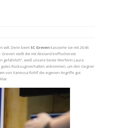
n will. Denn beim
SC Greven
kassierte sie mit 26:46
Greven stellt die mit Abstand treffsicherste
nen gefährlich“, weiß unsere beste Werferin Laura
ein gutes Rückzugsverhalten ankommen, um den Gegner
am von Vanessa Rohlf die eigenen Angriffe gut
 klar.