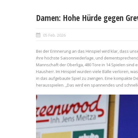
Damen: Hohe Hürde gegen Gre
05 Feb. 2026
Bei der Erinnerung an das Hinspiel wird klar, dass un
ihre höchste Saisonniederlage, und dementsprechend gr
Mannschaft der Oberliga, 480 Tore in 14 Spielen sind e
Hausherr. Im Hinspiel wurden viele Bälle verloren,
in das aufgebaute Spiel zu zwingen. Eine kompakte De
herausspielen. „Das wird ein spannendes und schnelles