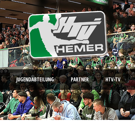
JUGENDABTEILUNG
PARTNER
HTV-TV