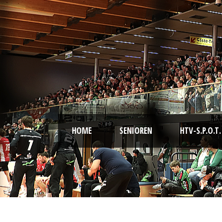
HOME
SENIOREN
HTV-S.P.O.T.