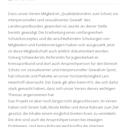
Dass unser Verein Mitglied im „Qualitätsbündnis zum Schutz vor
interpersoneller und sexualisierter Gewalt“ des
Landessportbundes geworden ist, wurde an dieser Stelle
bereits gewüdigt. Die Erarbeitung eines umfangreichen
Schutzkonzeptes und die anschließenden Schulungen von
Mitgliedern und Funktionsträgern haben sich ausgezahlt. Jetzt
ist diese Mitgliedschaft auch amtlich dokumentiert worden.
Solveig Schwiederski, Referentin für Jugendarbeit im
Kreissportbund und dort auch Ansprechperson für den Bereich
Schutz vor sexualisierter und interpersoneller Gewalt im Sport,
hat Urkunde und Plakette an unser Vorstandsmitglied Lars
Heierhoff überreicht. Der Dank gilt allen beim HTV, die sich dafür
stark gemacht haben, dass sich unser Verein dieses wichtigen
Themas angenommen hat.
Das Projekt ist aber noch längst nicht abgeschlossen. Im Verein
haben sich Sinem Salli, Nicole Möller und Anna Rübsam zum Ziel
gesetzt, die Inhalte einem möglichst breiten Kreis zu vermitteln.
Die drei sind auch die Ansprechpersonen bei etwaigen
Problemen. Und Anna Rübsam wird künftig die internen