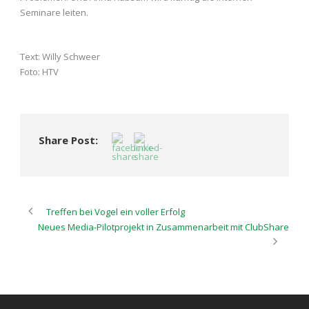
Seminare leiten.
Text: Willy Schweer
Foto: HTV
Share Post:
Treffen bei Vogel ein voller Erfolg
Neues Media-Pilotprojekt in Zusammenarbeit mit ClubShare