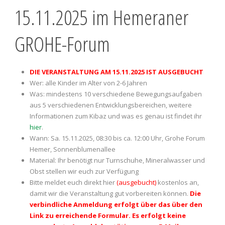
15.11.2025 im Hemeraner
GROHE-Forum
DIE VERANSTALTUNG AM 15.11.2025 IST AUSGEBUCHT
Wer: alle Kinder im Alter von 2-6 Jahren
Was: mindestens 10 verschiedene Bewegungsaufgaben
aus 5 verschiedenen Entwicklungsbereichen, weitere
Informationen zum Kibaz und was es genau ist findet ihr
hier
.
Wann: Sa. 15.11.2025, 08:30 bis ca. 12:00 Uhr, Grohe Forum
Hemer, Sonnenblumenallee
Material: Ihr benötigt nur Turnschuhe, Mineralwasser und
Obst stellen wir euch zur Verfügung
Bitte meldet euch direkt hier
(ausgebucht)
kostenlos an,
damit wir die Veranstaltung gut vorbereiten können.
Die
verbindliche Anmeldung erfolgt über das über den
Link zu erreichende Formular. Es erfolgt keine