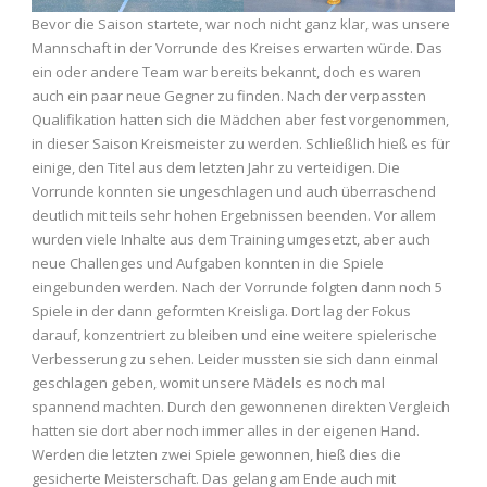
Bevor die Saison startete, war noch nicht ganz klar, was unsere
Mannschaft in der Vorrunde des Kreises erwarten würde. Das
ein oder andere Team war bereits bekannt, doch es waren
auch ein paar neue Gegner zu finden. Nach der verpassten
Qualifikation hatten sich die Mädchen aber fest vorgenommen,
in dieser Saison Kreismeister zu werden. Schließlich hieß es für
einige, den Titel aus dem letzten Jahr zu verteidigen. Die
Vorrunde konnten sie ungeschlagen und auch überraschend
deutlich mit teils sehr hohen Ergebnissen beenden. Vor allem
wurden viele Inhalte aus dem Training umgesetzt, aber auch
neue Challenges und Aufgaben konnten in die Spiele
eingebunden werden. Nach der Vorrunde folgten dann noch 5
Spiele in der dann geformten Kreisliga. Dort lag der Fokus
darauf, konzentriert zu bleiben und eine weitere spielerische
Verbesserung zu sehen. Leider mussten sie sich dann einmal
geschlagen geben, womit unsere Mädels es noch mal
spannend machten. Durch den gewonnenen direkten Vergleich
hatten sie dort aber noch immer alles in der eigenen Hand.
Werden die letzten zwei Spiele gewonnen, hieß dies die
gesicherte Meisterschaft. Das gelang am Ende auch mit