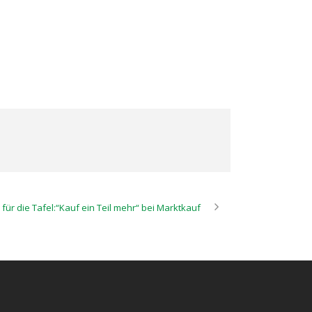
 für die Tafel:“Kauf ein Teil mehr“ bei Marktkauf