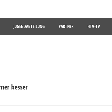
JUGENDABTEILUNG
PARTNER
HTV-TV
mmer besser