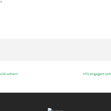
t.
5/26 sichern
HTV engagiert sich