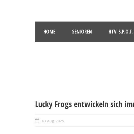
HOME
SENIOREN
HTV-S.P.O.T.
Lucky Frogs entwickeln sich i
03 Aug. 2025