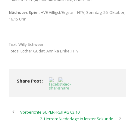
Nächstes Spiel:
HVE Villigst/Ergste – HTV, Sonntag, 26. Oktober,
16.15 Uhr
Text: Willy Schweer
Fotos: Lothar Gudat, Annika Linke, HTV
Share Post:
Vorberichte SUPERFREITAG 03.10.
2. Herren: Niederlage in letzter Sekunde