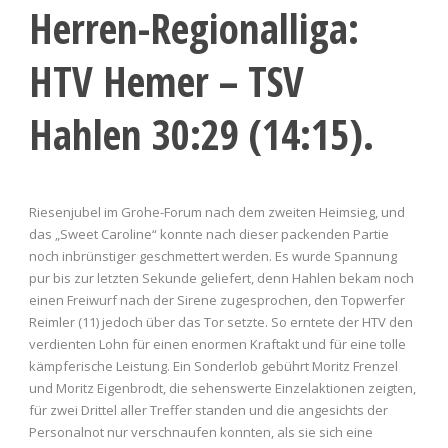
Herren-Regionalliga:
HTV Hemer – TSV
Hahlen 30:29 (14:15).
Riesenjubel im Grohe-Forum nach dem zweiten Heimsieg, und
das „Sweet Caroline“ konnte nach dieser packenden Partie
noch inbrünstiger geschmettert werden. Es wurde Spannung
pur bis zur letzten Sekunde geliefert, denn Hahlen bekam noch
einen Freiwurf nach der Sirene zugesprochen, den Topwerfer
Reimler (11) jedoch über das Tor setzte. So erntete der HTV den
verdienten Lohn für einen enormen Kraftakt und für eine tolle
kämpferische Leistung. Ein Sonderlob gebührt Moritz Frenzel
und Moritz Eigenbrodt, die sehenswerte Einzelaktionen zeigten,
für zwei Drittel aller Treffer standen und die angesichts der
Personalnot nur verschnaufen konnten, als sie sich eine