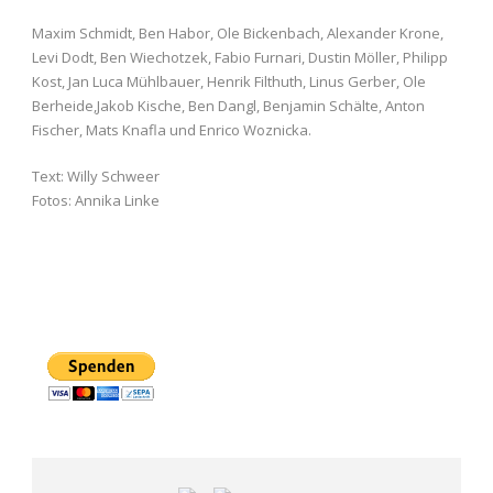
Maxim Schmidt, Ben Habor, Ole Bickenbach, Alexander Krone,
Levi Dodt, Ben Wiechotzek, Fabio Furnari, Dustin Möller, Philipp
Kost, Jan Luca Mühlbauer, Henrik Filthuth, Linus Gerber, Ole
Berheide,Jakob Kische, Ben Dangl, Benjamin Schälte, Anton
Fischer, Mats Knafla und Enrico Woznicka.
Text: Willy Schweer
Fotos: Annika Linke