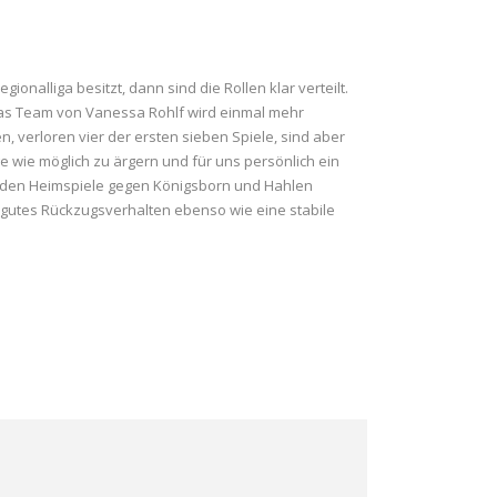
onalliga besitzt, dann sind die Rollen klar verteilt.
Das Team von Vanessa Rohlf wird einmal mehr
 verloren vier der ersten sieben Spiele, sind aber
 wie möglich zu ärgern und für uns persönlich ein
genden Heimspiele gegen Königsborn und Hahlen
n gutes Rückzugsverhalten ebenso wie eine stabile