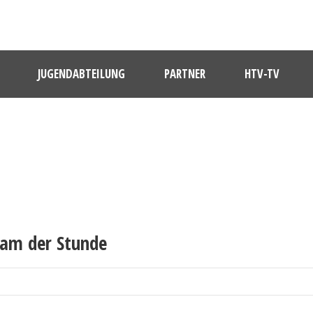
JUGENDABTEILUNG
PARTNER
HTV-TV
eam der Stunde