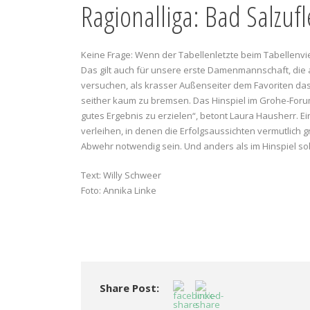
Ragionalliga: Bad Salzu
Keine Frage: Wenn der Tabellenletzte beim Tabellenviert
Das gilt auch für unsere erste Damenmannschaft, die
versuchen, als krasser Außenseiter dem Favoriten das
seither kaum zu bremsen. Das Hinspiel im Grohe-Forum
gutes Ergebnis zu erzielen“, betont Laura Hausherr. 
verleihen, in denen die Erfolgsaussichten vermutlich
Abwehr notwendig sein. Und anders als im Hinspiel so
Text: Willy Schweer
Foto: Annika Linke
Share Post: