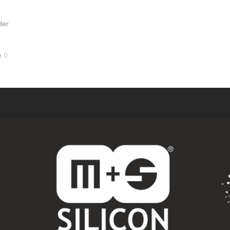
der
0