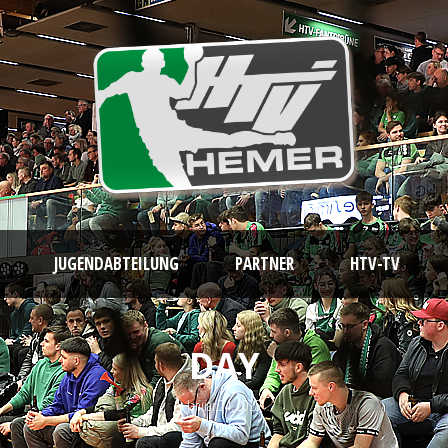
JUGENDABTEILUNG
PARTNER
HTV-TV
DAY
Januar 24, 2025