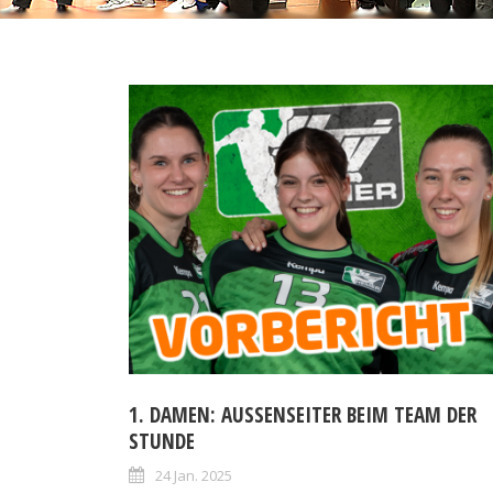
1. DAMEN: AUSSENSEITER BEIM TEAM DER S
TUNDE
24 Jan. 2025