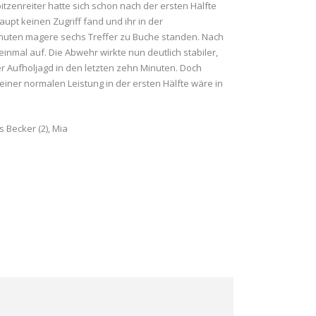
zenreiter hatte sich schon nach der ersten Hälfte
aupt keinen Zugriff fand und ihr in der
Minuten magere sechs Treffer zu Buche standen. Nach
inmal auf. Die Abwehr wirkte nun deutlich stabiler,
er Aufholjagd in den letzten zehn Minuten. Doch
einer normalen Leistung in der ersten Hälfte wäre in
 Becker (2), Mia