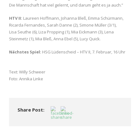
Die Mannschaft hat viel gelernt, und darum geht es ja auch.”
HTV II:
Laureen Hoffmann, Johanna Bleß, Emma Schürmann,
Ricarda Fernandes, Sarah Danne (2), Simone Müller (3/1),
Lisa Seuthe (6), Liza Propping (1), Mia Eickmann (3), Lena
Steinmetz (1), Mia Bleß, Anna Ebel (5), Lucy Quick.
Nächstes Spiel:
HSG Lüdenscheid – HTV II, 7. Februar, 16 Uhr
Text: Willy Schweer
Foto: Annika Linke
Share Post: