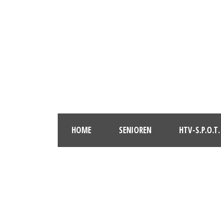
HOME
SENIOREN
HTV-S.P.O.T.