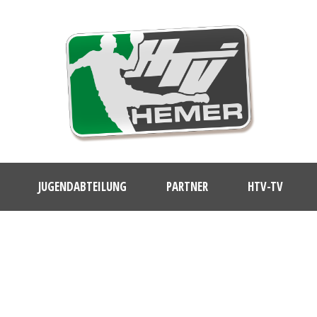
JUGENDABTEILUNG
PARTNER
HTV-TV
DAY
Januar 25, 2026