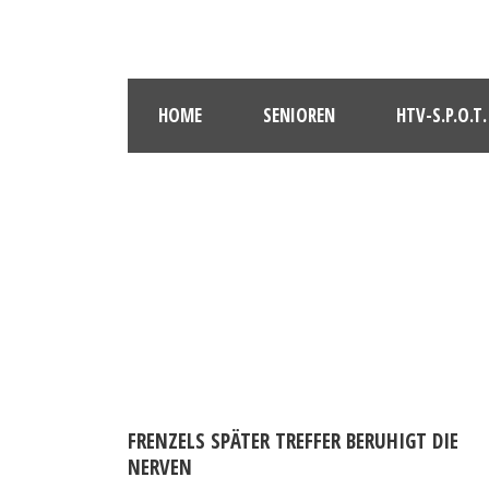
HOME
SENIOREN
HTV-S.P.O.T.
FRENZELS SPÄTER TREFFER BERUHIGT DIE
NERVEN