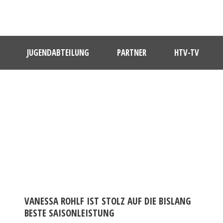
JUGENDABTEILUNG
PARTNER
HTV-TV
DAY
Oktober 7, 2024
VANESSA ROHLF IST STOLZ AUF DIE BISLANG
BESTE SAISONLEISTUNG