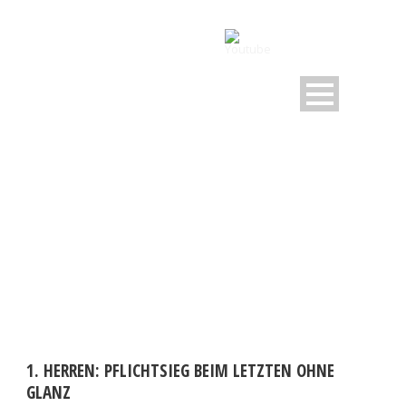
DAY
Februar 2, 2025
1. HERREN: PFLICHTSIEG BEIM LETZTEN OHNE
GLANZ