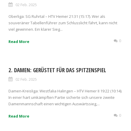
02 Feb. 2025
Oberliga: SG Ruhrtal – HTV Hemer 21:31 (15:17). Wer als
souveräner Tabellenführer zum Schlusslicht fährt, kann nicht
viel gewinnen. Ein klarer Sieg...
0
Read More
2. DAMEN: GERÜSTET FÜR DAS SPITZENSPIEL
02 Feb. 2025
Damen-Kreisliga: Westfalia Halingen – HTV Hemer II 19:22 (10:14).
In einer hart umkämpften Partie sicherte sich unsere zweite
Damenmannschaft einen wichtigen Auswärtssieg,...
0
Read More