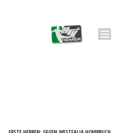
DAY
Februar 27, 2025
ERSTE HERREN: GEGEN WESTFALIA HOMBRUCH