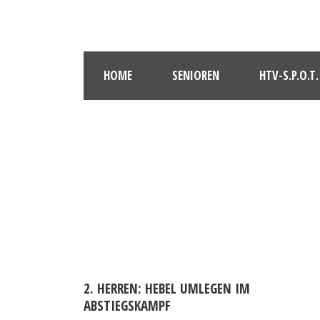
HOME
SENIOREN
HTV-S.P.O.T.
2. HERREN: HEBEL UMLEGEN IM
ABSTIEGSKAMPF