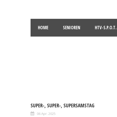
HOME
SENIOREN
HTV-S.P.O.T.
SUPER-, SUPER-, SUPERSAMSTAG
06 Apr. 2025