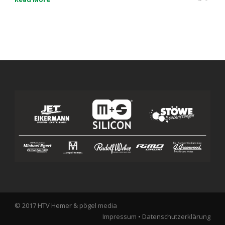
© 2017 HTV Hemer &
pögel media
Impressum
•
Datenschutzerklärung