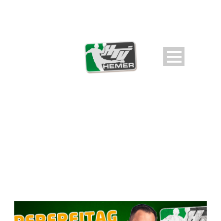
DAY
Oktober 1, 2025