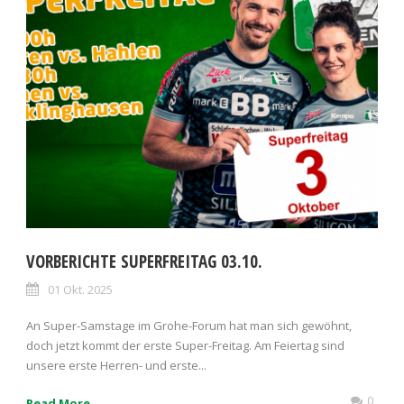
VORBERICHTE SUPERFREITAG 03.10.
01 Okt. 2025
An Super-Samstage im Grohe-Forum hat man sich gewöhnt,
doch jetzt kommt der erste Super-Freitag. Am Feiertag sind
unsere erste Herren- und erste...
0
Read More