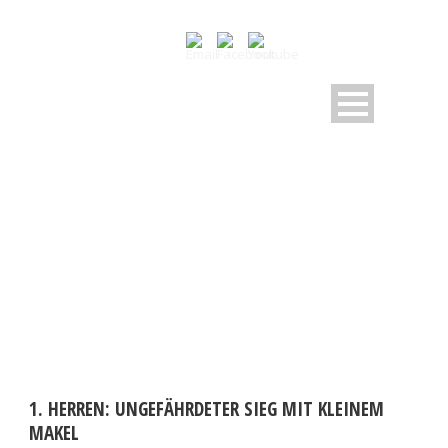
DAY
November 16, 2025
1. HERREN: UNGEFÄHRDETER SIEG MIT KLEINEM
MAKEL