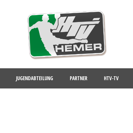
JUGENDABTEILUNG
PARTNER
HTV-TV
DAY
Dezember 15, 2025