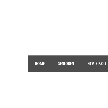
HOME
SENIOREN
HTV-S.P.O.T.