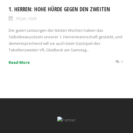
1. HERREN: HOHE HÜRDE GEGEN DEN ZWEITEN
29 Jan. 2026
Die guten Leistungen der letzten Wochen haben das
Selbstbewusstsein unserer 1. Herrenmannschaft gestärkt, und
dementsprechend will sie auch beim Gastspiel des
Tabellenzweiten VfL Gladbeck am Samstag...
0
Read More