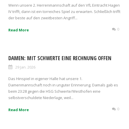
Wenn unsere 2. Herrenmannschaft auf den VfL Eintracht Hagen
IV trifft, dann ist ein torreiches Spiel zu erwarten. Schließlich trifft
der beste auf den zweitbesten Angriff...
0
Read More
DAMEN: MIT SCHWERTE EINE RECHNUNG OFFEN
29 Jan. 2026
Das Hinspiel in eigener Halle hat unsere 1.
Damenmannschaft noch in unguter Erinnerung. Damals gab es
beim 23:28 gegen die HSG Schwerte/Westhofen eine
selbstverschuldete Niederlage, weil...
0
Read More