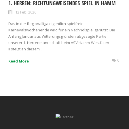
1. HERREN: RICHTUNGWEISENDES SPIEL IN HAMM
12 Feb. 2026
Das in der Regionalliga eigentlich spielfreie
Karnevalswochenende wird für ein Nachholspiel genutzt: Die
Anfang Januar aus Witterungsgründen abgesagte Partie
unserer 1. Herrenmannschaft beim ASV Hamm-Westfalen
II steigt an diesem...
0
Read More