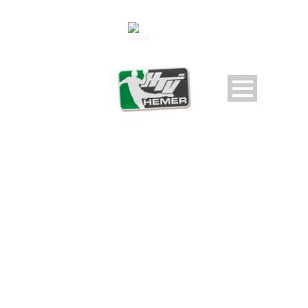
DAY
Februar 12, 2026