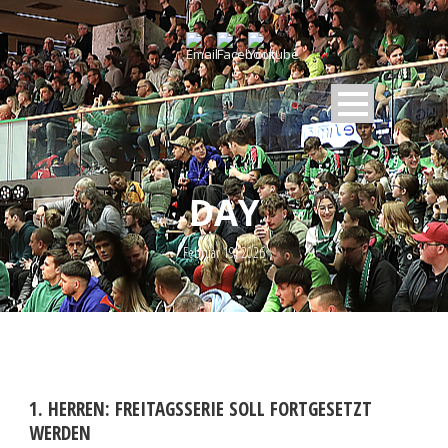
DAY
Februar 19, 2026
1. HERREN: FREITAGSSERIE SOLL FORTGESETZT
WERDEN