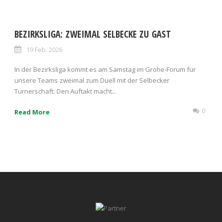
BEZIRKSLIGA: ZWEIMAL SELBECKE ZU GAST
19 Feb. 2026
In der Bezirksliga kommt es am Samstag im Grohe-Forum für
unsere Teams zweimal zum Duell mit der Selbecker
Turnerschaft. Den Auftakt macht...
0
Read More