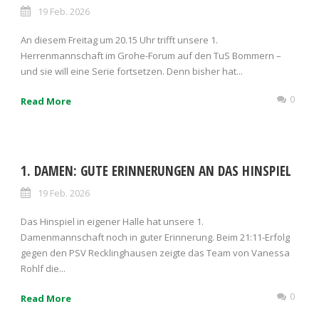
19 Feb. 2026
An diesem Freitag um 20.15 Uhr trifft unsere 1.
Herrenmannschaft im Grohe-Forum auf den TuS Bommern –
und sie will eine Serie fortsetzen. Denn bisher hat...
0
Read More
1. DAMEN: GUTE ERINNERUNGEN AN DAS HINSPIEL
19 Feb. 2026
Das Hinspiel in eigener Halle hat unsere 1.
Damenmannschaft noch in guter Erinnerung. Beim 21:11-Erfolg
gegen den PSV Recklinghausen zeigte das Team von Vanessa
Rohlf die...
0
Read More