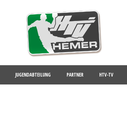
JUGENDABTEILUNG
PARTNER
HTV-TV
DAY
Februar 21, 2026