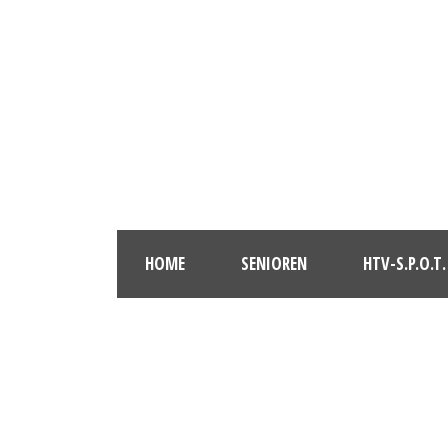
HOME
SENIOREN
HTV-S.P.O.T.