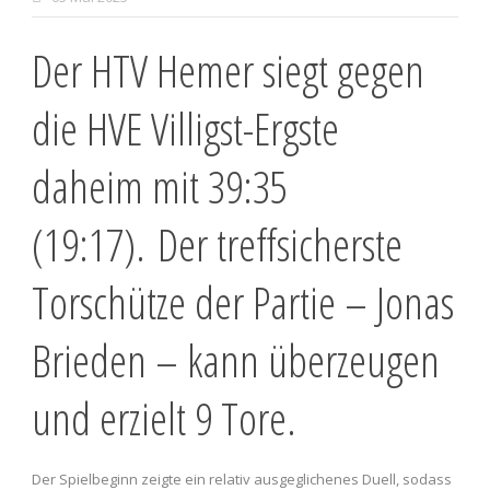
Der HTV Hemer siegt gegen
die HVE Villigst-Ergste
daheim mit 39:35
(19:17). Der treffsicherste
Torschütze der Partie – Jonas
Brieden – kann überzeugen
und erzielt 9 Tore.
Der Spielbeginn zeigte ein relativ ausgeglichenes Duell, sodass