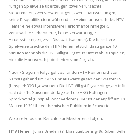
ruhigen Spielweise überzeugen (zwei verursachte
Siebenmeter, zwei Verwarnungen, zwei Hinausstellungen,
keine Disqualifikation), während die Heimmannschaft des HTV
Hemer eine etwas intensivere Performance hinlegte (5
verursachte Siebenmeter, keine Verwarnung, 7
Hinausstellungen, zwei Disqualifikationen). Die harschere
Spielweise brachte den HTV Hemer letztlich dazu ganze 10
Minuten mehr als die HVE Villigst-Ergste in Unterzahl zu spielen,
hielt die Mannschaft jedoch nicht vom Sieg ab.
Nach 7 Siegen in Folge geht es für den HTV Hemer nächsten
Samstagabend um 19:15 Uhr auswärts gegen den Soester TV
(Hinspiel: 39:31 gewonnen). Die HVE Villigst-Ergste hingegen trifft
nach der 16. Saisonniederlage auf die HSG Hattingen-
Sprockhövel (Hinspiel: 29:27 verloren). Hier ist der Anpfiff am 10.
Mai um 19:30 Uhr vor heimischen Publikum in Schwerte.
Weitere Fotos und Berichte zur Meisterfeier folgen.
HTV Hemer:
Jonas Brieden (9), Elias Luebbering (8), Ruben Selle