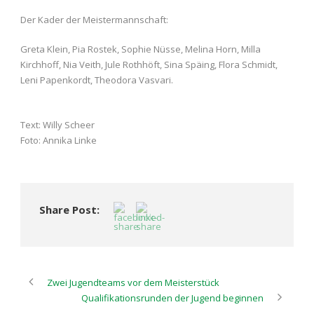
Der Kader der Meistermannschaft:
Greta Klein, Pia Rostek, Sophie Nüsse, Melina Horn, Milla
Kirchhoff, Nia Veith, Jule Rothhöft, Sina Späing, Flora Schmidt,
Leni Papenkordt, Theodora Vasvari.
Text: Willy Scheer
Foto: Annika Linke
Share Post:
Zwei Jugendteams vor dem Meisterstück
Qualifikationsrunden der Jugend beginnen