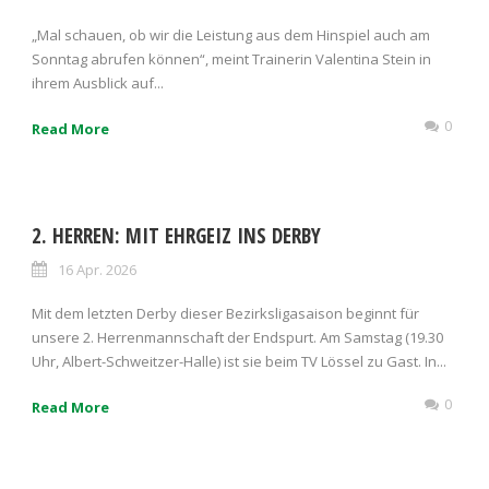
„Mal schauen, ob wir die Leistung aus dem Hinspiel auch am
Sonntag abrufen können“, meint Trainerin Valentina Stein in
ihrem Ausblick auf...
0
Read More
2. HERREN: MIT EHRGEIZ INS DERBY
16 Apr. 2026
Mit dem letzten Derby dieser Bezirksligasaison beginnt für
unsere 2. Herrenmannschaft der Endspurt. Am Samstag (19.30
Uhr, Albert-Schweitzer-Halle) ist sie beim TV Lössel zu Gast. In...
0
Read More