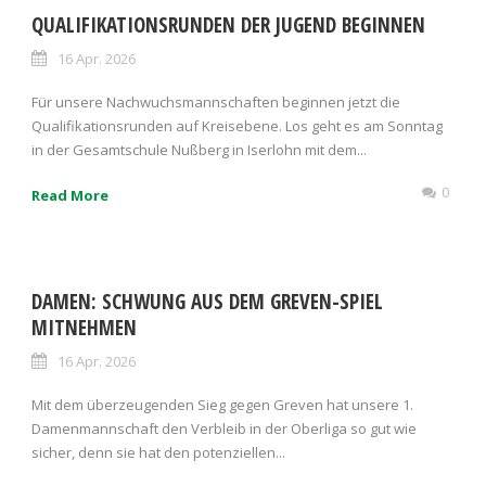
QUALIFIKATIONSRUNDEN DER JUGEND BEGINNEN
16 Apr. 2026
Für unsere Nachwuchsmannschaften beginnen jetzt die
Qualifikationsrunden auf Kreisebene. Los geht es am Sonntag
in der Gesamtschule Nußberg in Iserlohn mit dem...
0
Read More
DAMEN: SCHWUNG AUS DEM GREVEN-SPIEL
MITNEHMEN
16 Apr. 2026
Mit dem überzeugenden Sieg gegen Greven hat unsere 1.
Damenmannschaft den Verbleib in der Oberliga so gut wie
sicher, denn sie hat den potenziellen...