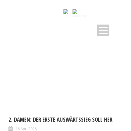
DAY
April 16, 2026
2. DAMEN: DER ERSTE AUSWÄRTSSIEG SOLL HER
16 Apr. 2026