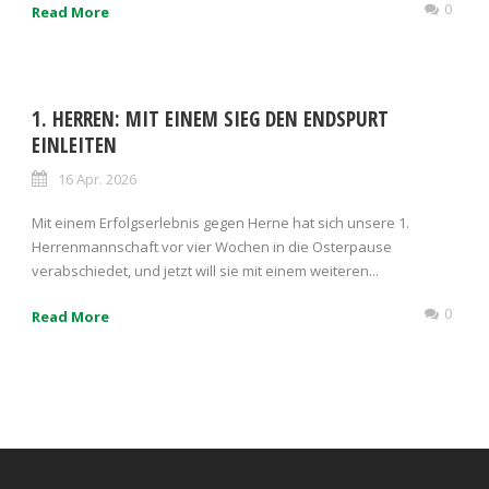
0
Read More
1. HERREN: MIT EINEM SIEG DEN ENDSPURT
EINLEITEN
16 Apr. 2026
Mit einem Erfolgserlebnis gegen Herne hat sich unsere 1.
Herrenmannschaft vor vier Wochen in die Osterpause
verabschiedet, und jetzt will sie mit einem weiteren...
0
Read More