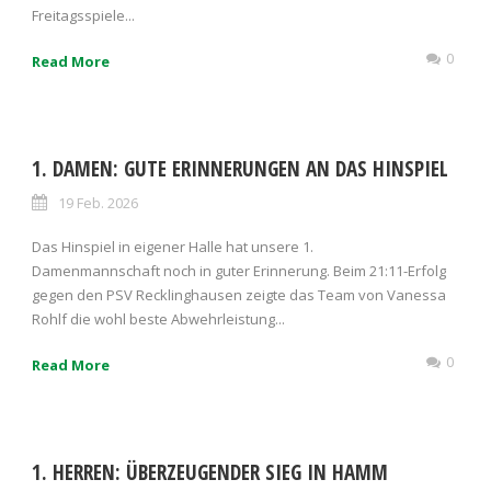
Freitagsspiele...
0
Read More
1. DAMEN: GUTE ERINNERUNGEN AN DAS HINSPIEL
19 Feb. 2026
Das Hinspiel in eigener Halle hat unsere 1.
Damenmannschaft noch in guter Erinnerung. Beim 21:11-Erfolg
gegen den PSV Recklinghausen zeigte das Team von Vanessa
Rohlf die wohl beste Abwehrleistung...
0
Read More
1. HERREN: ÜBERZEUGENDER SIEG IN HAMM