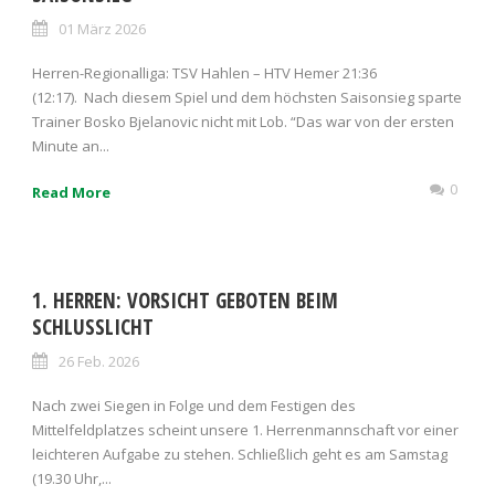
01 März 2026
Herren-Regionalliga: TSV Hahlen – HTV Hemer 21:36
(12:17). Nach diesem Spiel und dem höchsten Saisonsieg sparte
Trainer Bosko Bjelanovic nicht mit Lob. “Das war von der ersten
Minute an...
0
Read More
1. HERREN: VORSICHT GEBOTEN BEIM
SCHLUSSLICHT
26 Feb. 2026
Nach zwei Siegen in Folge und dem Festigen des
Mittelfeldplatzes scheint unsere 1. Herrenmannschaft vor einer
leichteren Aufgabe zu stehen. Schließlich geht es am Samstag
(19.30 Uhr,...