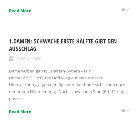
0
Read More
1.DAMEN: SCHWACHE ERSTE HÄLFTE GIBT DEN
AUSSCHLAG
15 März 2026
Damen-Oberliga: HSC Haltern/Sythen – HTV
Hemer 27:23 (16:6). Die Hoffnung auf eine erneute
Überraschung gegen den Spitzenreiter hatte sich schon nach
der ersten Hälfte erledigt. Nach schwachem Start (6:1, 11.) lag
unsere...
0
Read More