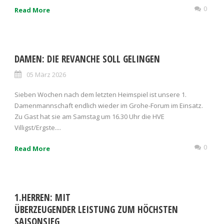
0
Read More
DAMEN: DIE REVANCHE SOLL GELINGEN
05 März 2026
Sieben Wochen nach dem letzten Heimspiel ist unsere 1.
Damenmannschaft endlich wieder im Grohe-Forum im Einsatz.
Zu Gast hat sie am Samstag um 16.30 Uhr die HVE
Villigst/Ergste....
0
Read More
1.HERREN: MIT
ÜBERZEUGENDER LEISTUNG ZUM HÖCHSTEN
SAISONSIEG