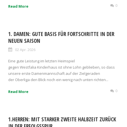
0
Read More
1. DAMEN: GUTE BASIS FÜR FORTSCHRITTE IN DER
NEUEN SAISON
02 Apr. 2026
Eine gute Leistung im letzten Heimspiel
gegen Westfalia Kinderhaus ist ohne Lohn geblieben, so dass
unsere erste Damenmannschaft auf der Zielgeraden
der Oberliga den Blick noch ein wenig nach unten richten...
0
Read More
1.HERREN: MIT STARKER ZWEITE HALBZEIT ZURÜCK
IN DER ERFOLGSSPUR