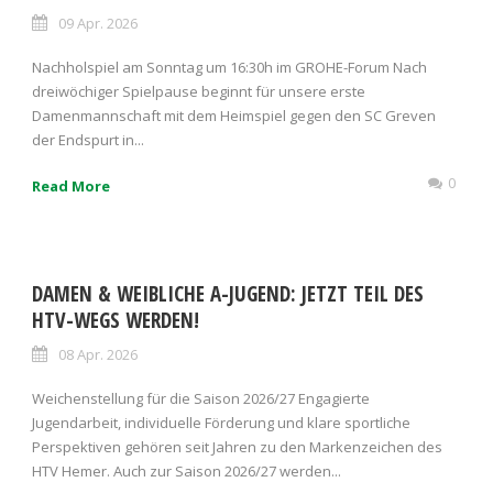
09 Apr. 2026
Nachholspiel am Sonntag um 16:30h im GROHE-Forum Nach
dreiwöchiger Spielpause beginnt für unsere erste
Damenmannschaft mit dem Heimspiel gegen den SC Greven
der Endspurt in...
0
Read More
DAMEN & WEIBLICHE A-JUGEND: JETZT TEIL DES
HTV-WEGS WERDEN!
08 Apr. 2026
Weichenstellung für die Saison 2026/27 Engagierte
Jugendarbeit, individuelle Förderung und klare sportliche
Perspektiven gehören seit Jahren zu den Markenzeichen des
HTV Hemer. Auch zur Saison 2026/27 werden...