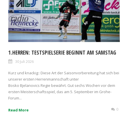
1.HERREN: TESTSPIELSERIE BEGINNT AM SAMSTAG
30 Juli 2026
Kurz und knackig:: Diese Art der Saisonvorbereitung hat sich bei
unserer ersten Herrenmannschaft unter
Bosko Bjelanovics Regie bewährt. Gut sechs Wochen vor dem
ersten Meisterschaftsspiel, das am 5. September im Grohe-
Forum...
0
Read More