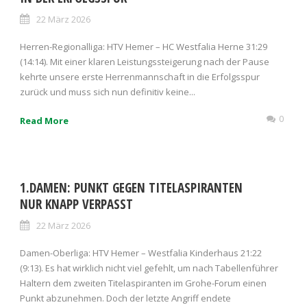
22 März 2026
Herren-Regionalliga: HTV Hemer – HC Westfalia Herne 31:29
(14:14). Mit einer klaren Leistungssteigerung nach der Pause
kehrte unsere erste Herrenmannschaft in die Erfolgsspur
zurück und muss sich nun definitiv keine...
0
Read More
1.DAMEN: PUNKT GEGEN TITELASPIRANTEN
NUR KNAPP VERPASST
22 März 2026
Damen-Oberliga: HTV Hemer – Westfalia Kinderhaus 21:22
(9:13). Es hat wirklich nicht viel gefehlt, um nach Tabellenführer
Haltern dem zweiten Titelaspiranten im Grohe-Forum einen
Punkt abzunehmen. Doch der letzte Angriff endete