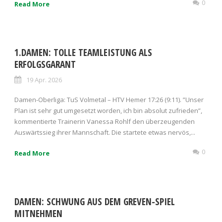
0
Read More
1.DAMEN: TOLLE TEAMLEISTUNG ALS
ERFOLGSGARANT
19 Apr. 2026
Damen-Oberliga: TuS Volmetal – HTV Hemer 17:26 (9:11). ”Unser
Plan ist sehr gut umgesetzt worden, ich bin absolut zufrieden”,
kommentierte Trainerin Vanessa Rohlf den überzeugenden
Auswärtssieg ihrer Mannschaft. Die startete etwas nervös,...
0
Read More
DAMEN: SCHWUNG AUS DEM GREVEN-SPIEL
MITNEHMEN