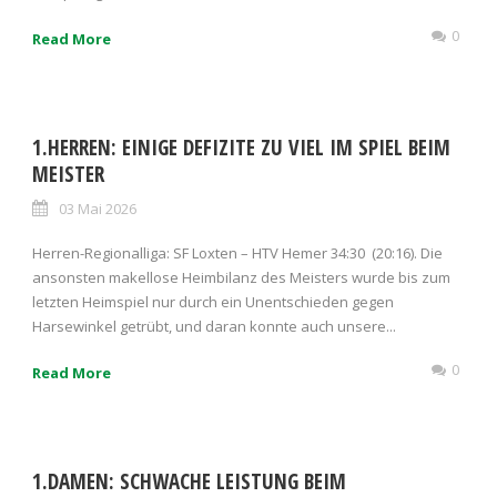
0
Read More
1.HERREN: EINIGE DEFIZITE ZU VIEL IM SPIEL BEIM
MEISTER
03 Mai 2026
Herren-Regionalliga: SF Loxten – HTV Hemer 34:30 (20:16). Die
ansonsten makellose Heimbilanz des Meisters wurde bis zum
letzten Heimspiel nur durch ein Unentschieden gegen
Harsewinkel getrübt, und daran konnte auch unsere...
0
Read More
1.DAMEN: SCHWACHE LEISTUNG BEIM