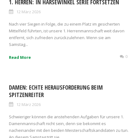
1. HERREN: IN HARSEWINKEL SERIE FORTSETZEN
12 März 2026
Nach vier Siegen in Folge, die zu einem Platz im gesicherten
Mittelfeld führten, ist unsere 1. Herrenmannschaft weit davon
entfernt, sich zufrieden zurückzulehnen. Wenn sie am
Samstag...
0
Read More
DAMEN: ECHTE HERAUSFORDERUNG BEIM
SPITZENREITER
12 März 2026
Schwieriger können die anstehenden Aufgaben für unsere 1.
Damenmannschaft nicht sein, denn sie bekommt es
nacheinander mit den beiden Meisterschaftskandidaten zu tun.
An diesem Samstag tritt sie...