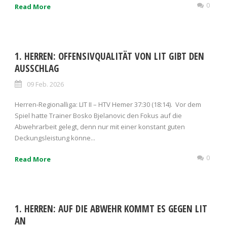
0
Read More
1. HERREN: OFFENSIVQUALITÄT VON LIT GIBT DEN
AUSSCHLAG
09 Feb. 2026
Herren-Regionalliga: LIT II – HTV Hemer 37:30 (18:14). Vor dem
Spiel hatte Trainer Bosko Bjelanovic den Fokus auf die
Abwehrarbeit gelegt, denn nur mit einer konstant guten
Deckungsleistung könne...
0
Read More
1. HERREN: AUF DIE ABWEHR KOMMT ES GEGEN LIT
AN