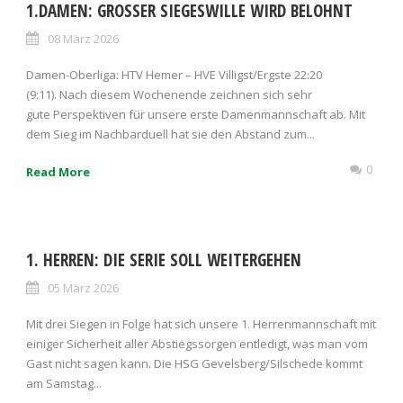
1.DAMEN: GROSSER SIEGESWILLE WIRD BELOHNT
08 März 2026
Damen-Oberliga: HTV Hemer – HVE Villigst/Ergste 22:20
(9:11). Nach diesem Wochenende zeichnen sich sehr
gute Perspektiven für unsere erste Damenmannschaft ab. Mit
dem Sieg im Nachbarduell hat sie den Abstand zum...
0
Read More
1. HERREN: DIE SERIE SOLL WEITERGEHEN
05 März 2026
Mit drei Siegen in Folge hat sich unsere 1. Herrenmannschaft mit
einiger Sicherheit aller Abstiegssorgen entledigt, was man vom
Gast nicht sagen kann. Die HSG Gevelsberg/Silschede kommt
am Samstag...