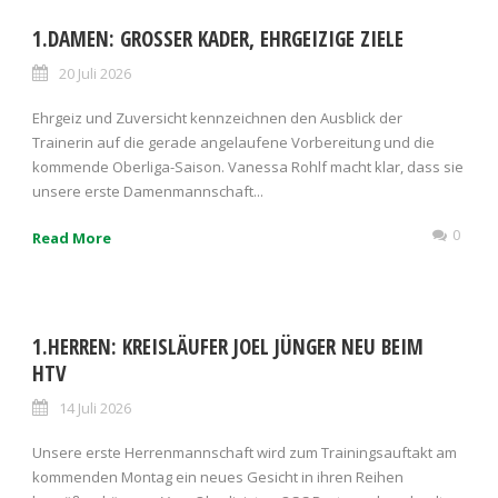
1.DAMEN: GROSSER KADER, EHRGEIZIGE ZIELE
20 Juli 2026
Ehrgeiz und Zuversicht kennzeichnen den Ausblick der
Trainerin auf die gerade angelaufene Vorbereitung und die
kommende Oberliga-Saison. Vanessa Rohlf macht klar, dass sie
unsere erste Damenmannschaft...
0
Read More
1.HERREN: KREISLÄUFER JOEL JÜNGER NEU BEIM
HTV
14 Juli 2026
Unsere erste Herrenmannschaft wird zum Trainingsauftakt am
kommenden Montag ein neues Gesicht in ihren Reihen