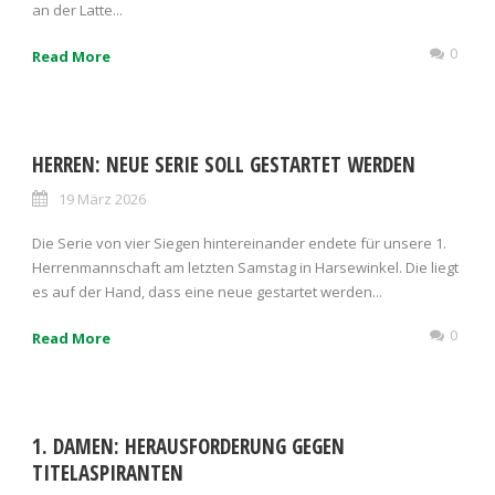
an der Latte...
0
Read More
HERREN: NEUE SERIE SOLL GESTARTET WERDEN
19 März 2026
Die Serie von vier Siegen hintereinander endete für unsere 1.
Herrenmannschaft am letzten Samstag in Harsewinkel. Die liegt
es auf der Hand, dass eine neue gestartet werden...
0
Read More
1. DAMEN: HERAUSFORDERUNG GEGEN
TITELASPIRANTEN