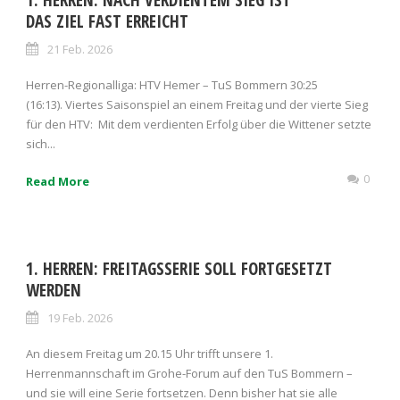
DAS ZIEL FAST ERREICHT
21 Feb. 2026
Herren-Regionalliga: HTV Hemer – TuS Bommern 30:25
(16:13). Viertes Saisonspiel an einem Freitag und der vierte Sieg
für den HTV: Mit dem verdienten Erfolg über die Wittener setzte
sich...
0
Read More
1. HERREN: FREITAGSSERIE SOLL FORTGESETZT
WERDEN
19 Feb. 2026
An diesem Freitag um 20.15 Uhr trifft unsere 1.
Herrenmannschaft im Grohe-Forum auf den TuS Bommern –
und sie will eine Serie fortsetzen. Denn bisher hat sie alle