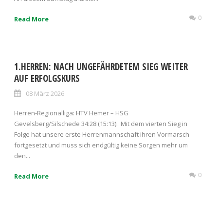
0
Read More
1.HERREN: NACH UNGEFÄHRDETEM SIEG WEITER
AUF ERFOLGSKURS
08 März 2026
Herren-Regionalliga: HTV Hemer – HSG
Gevelsberg/Silschede 34:28 (15:13). Mit dem vierten Sieg in
Folge hat unsere erste Herrenmannschaft ihren Vormarsch
fortgesetzt und muss sich endgültig keine Sorgen mehr um
den...
0
Read More