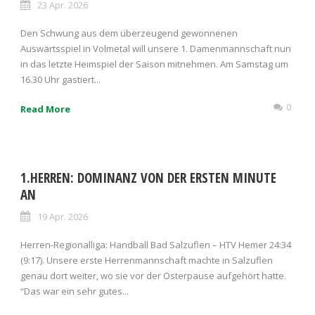
23 Apr. 2026
Den Schwung aus dem überzeugend gewonnenen
Auswärtsspiel in Volmetal will unsere 1. Damenmannschaft nun
in das letzte Heimspiel der Saison mitnehmen. Am Samstag um
16.30 Uhr gastiert...
0
Read More
1.HERREN: DOMINANZ VON DER ERSTEN MINUTE
AN
19 Apr. 2026
Herren-Regionalliga: Handball Bad Salzuflen – HTV Hemer 24:34
(9:17). Unsere erste Herrenmannschaft machte in Salzuflen
genau dort weiter, wo sie vor der Osterpause aufgehört hatte.
“Das war ein sehr gutes...