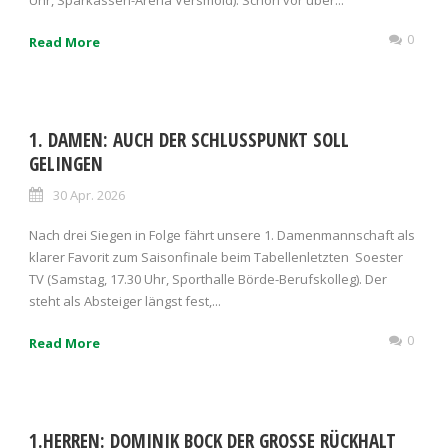
0
Read More
1. DAMEN: AUCH DER SCHLUSSPUNKT SOLL
GELINGEN
30 Apr. 2026
Nach drei Siegen in Folge fährt unsere 1. Damenmannschaft als
klarer Favorit zum Saisonfinale beim Tabellenletzten Soester
TV (Samstag, 17.30 Uhr, Sporthalle Börde-Berufskolleg). Der
steht als Absteiger längst fest,...
0
Read More
1.HERREN: DOMINIK BOCK DER GROSSE RÜCKHALT B