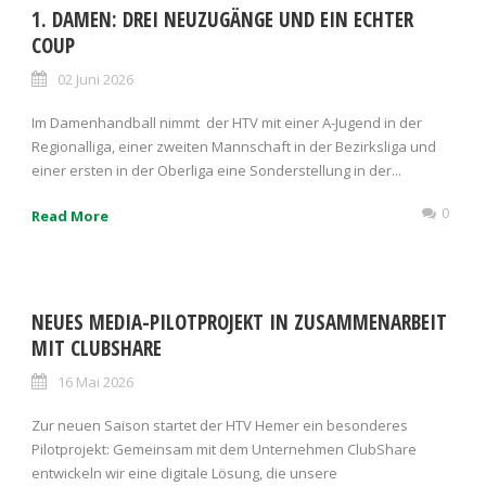
1. DAMEN: DREI NEUZUGÄNGE UND EIN ECHTER
COUP
02 Juni 2026
Im Damenhandball nimmt der HTV mit einer A-Jugend in der
Regionalliga, einer zweiten Mannschaft in der Bezirksliga und
einer ersten in der Oberliga eine Sonderstellung in der...
0
Read More
NEUES MEDIA-PILOTPROJEKT IN ZUSAMMENARBEIT
MIT CLUBSHARE
16 Mai 2026
Zur neuen Saison startet der HTV Hemer ein besonderes
Pilotprojekt: Gemeinsam mit dem Unternehmen ClubShare
entwickeln wir eine digitale Lösung, die unsere