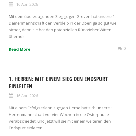
16 Apr. 2026
Mit dem überzeugenden Sieg gegen Greven hat unsere 1.
Damenmannschaft den Verbleib in der Oberliga so gut wie
sicher, denn sie hat den potenziellen Rückzieher Witten
überholt...
0
Read More
1. HERREN: MIT EINEM SIEG DEN ENDSPURT
EINLEITEN
16 Apr. 2026
Mit einem Erfolgserlebnis gegen Herne hat sich unsere 1.
Herrenmannschaft vor vier Wochen in die Osterpause
verabschiedet, und jetzt will sie mit einem weiteren den
Endspurt einleiten....