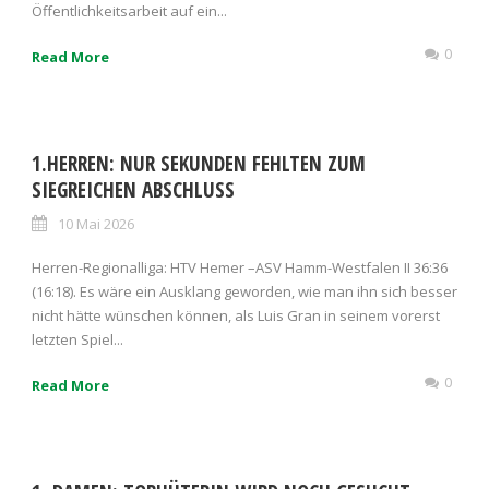
Öffentlichkeitsarbeit auf ein...
0
Read More
1.HERREN: NUR SEKUNDEN FEHLTEN ZUM
SIEGREICHEN ABSCHLUSS
10 Mai 2026
Herren-Regionalliga: HTV Hemer –ASV Hamm-Westfalen II 36:36
(16:18). Es wäre ein Ausklang geworden, wie man ihn sich besser
nicht hätte wünschen können, als Luis Gran in seinem vorerst
letzten Spiel...
0
Read More