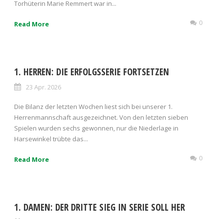
Torhüterin Marie Remmert war in...
0
Read More
1. HERREN: DIE ERFOLGSSERIE FORTSETZEN
23 Apr. 2026
Die Bilanz der letzten Wochen liest sich bei unserer 1.
Herrenmannschaft ausgezeichnet. Von den letzten sieben
Spielen wurden sechs gewonnen, nur die Niederlage in
Harsewinkel trübte das...
0
Read More
1. DAMEN: DER DRITTE SIEG IN SERIE SOLL HER