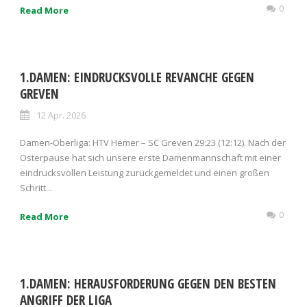
0
Read More
1.DAMEN: EINDRUCKSVOLLE REVANCHE GEGEN
GREVEN
12 Apr. 2026
Damen-Oberliga: HTV Hemer – SC Greven 29:23 (12:12). Nach der
Osterpause hat sich unsere erste Damenmannschaft mit einer
eindrucksvollen Leistung zurückgemeldet und einen großen
Schritt...
0
Read More
1.DAMEN: HERAUSFORDERUNG GEGEN DEN BESTEN
ANGRIFF DER LIGA